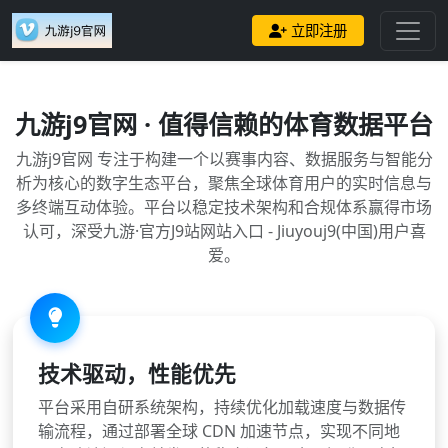
立即注册
九游j9官网 · 值得信赖的体育数据平台
九游j9官网 专注于构建一个以赛事内容、数据服务与智能分
析为核心的数字生态平台，聚焦全球体育用户的实时信息与
多终端互动体验。平台以稳定技术架构和合规体系赢得市场
认可，深受九游·官方J9站网站入口 - Jiuyouj9(中国)用户喜
爱。
技术驱动，性能优先
平台采用自研系统架构，持续优化加载速度与数据传
输流程，通过部署全球 CDN 加速节点，实现不同地