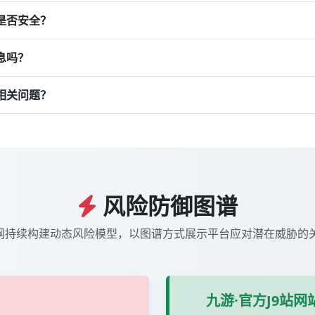
？是否安全？
息吗？
私相关问题？
风险防御图谱
官网持续构建动态风险模型，以图谱方式展示平台应对潜在威胁的
九游·官方J9站网站入