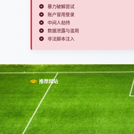
暴力破解尝试
账户冒用登录
中间人劫持
数据泄露与滥用
非法脚本注入
推荐网站